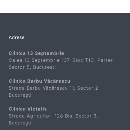
Adrese
Clinica 13 Septembrie
Calea 13 Septembrie 137, Bloc T1C, Parter,
Sector 5, București
Clinica Barbu Văcărescu
Strada Barbu Văcărescu 11, Sector 2,
București
Clinica Vietatis
Strada Agricultori 128 Bis, Sector 3,
București