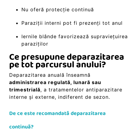
Nu oferă protecție continuă
Paraziții interni pot fi prezenți tot anul
Iernile blânde favorizează supraviețuirea
paraziților
Ce presupune deparazitarea
pe tot parcursul anului?
Deparazitarea anuală înseamnă
administrarea regulată, lunară sau
trimestrială
, a tratamentelor antiparazitare
interne și externe, indiferent de sezon.
De ce este recomandată deparazitarea
continuă?