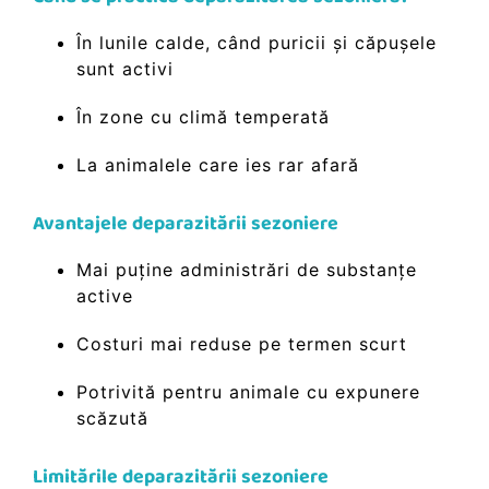
În lunile calde, când puricii și căpușele
sunt activi
În zone cu climă temperată
La animalele care ies rar afară
Avantajele deparazitării sezoniere
Mai puține administrări de substanțe
active
Costuri mai reduse pe termen scurt
Potrivită pentru animale cu expunere
scăzută
Limitările deparazitării sezoniere