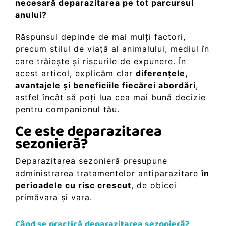
necesară deparazitarea pe tot parcursul
anului?
Răspunsul depinde de mai mulți factori,
precum stilul de viață al animalului, mediul în
care trăiește și riscurile de expunere. În
acest articol, explicăm clar
diferențele,
avantajele și beneficiile fiecărei abordări
,
astfel încât să poți lua cea mai bună decizie
pentru companionul tău.
Ce este deparazitarea
sezonieră?
Deparazitarea sezonieră presupune
administrarea tratamentelor antiparazitare
în
perioadele cu risc crescut
, de obicei
primăvara și vara.
Când se practică deparazitarea sezonieră?