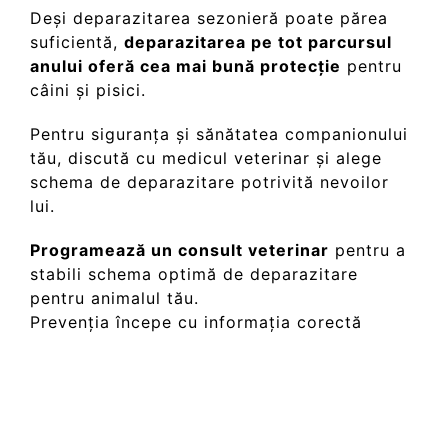
Deși deparazitarea sezonieră poate părea
suficientă,
deparazitarea pe tot parcursul
anului oferă cea mai bună protecție
pentru
câini și pisici.
Pentru siguranța și sănătatea companionului
tău, discută cu medicul veterinar și alege
schema de deparazitare potrivită nevoilor
lui.
Programează
un consult veterinar
pentru a
stabili schema optimă de deparazitare
pentru animalul tău.
Prevenția începe cu informația corectă