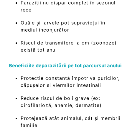
Paraziții nu dispar complet în sezonul
rece
Ouăle și larvele pot supraviețui în
mediul înconjurător
Riscul de transmitere la om (zoonoze)
există tot anul
Beneficiile deparazitării pe tot parcursul anului
Protecție constantă împotriva puricilor,
căpușelor și viermilor intestinali
Reduce riscul de boli grave (ex:
dirofilarioză, anemie, dermatite)
Protejează atât animalul, cât și membrii
familiei