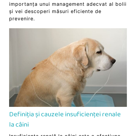
importanța unui management adecvat al bolii
și vei descoperi măsuri eficiente de
prevenire.
Definiția și cauzele insuficienței renale
la câini
Insuficiența renală la câini este o afecțiune