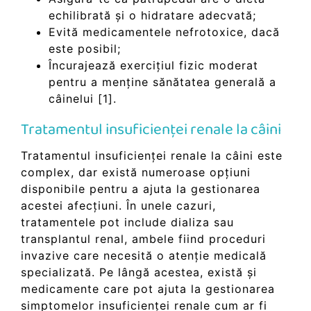
echilibrată și o hidratare adecvată;
Evită medicamentele nefrotoxice, dacă
este posibil;
Încurajează exercițiul fizic moderat
pentru a menține sănătatea generală a
câinelui [1].
Tratamentul insuficienței renale la câini
Tratamentul insuficienței renale la câini este
complex, dar există numeroase opțiuni
disponibile pentru a ajuta la gestionarea
acestei afecțiuni. În unele cazuri,
tratamentele pot include dializa sau
transplantul renal, ambele fiind proceduri
invazive care necesită o atenție medicală
specializată. Pe lângă acestea, există și
medicamente care pot ajuta la gestionarea
simptomelor insuficienței renale cum ar fi