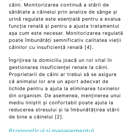
câini. Monitorizarea continuă a stării de
sănătate a câinelui prin analize de sânge și
urină regulate este esențială pentru a evalua
funcția renală și pentru a ajusta tratamentul
așa cum este necesar. Monitorizarea regulată
poate îmbunătăți semnificativ calitatea vieții
câinilor cu insuficiență renală [4].
Îngrijirea la domiciliu joacă un rol vital în
gestionarea insuficienței renale la câini.
Proprietarii de câini ar trebui să se asigure
că animalul lor are un aport adecvat de
lichide pentru a ajuta la eliminarea toxinelor
din organism. De asemenea, menținerea unui
mediu liniștit și confortabil poate ajuta la
reducerea stresului și la îmbunătățirea stării
de bine a câinelui [2].
Prognosticul și managementul