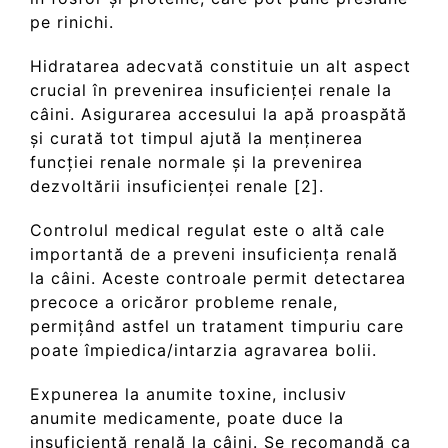
pe rinichi.
Hidratarea adecvată constituie un alt aspect
crucial în prevenirea insuficienței renale la
câini. Asigurarea accesului la apă proaspătă
și curată tot timpul ajută la menținerea
funcției renale normale și la prevenirea
dezvoltării insuficienței renale [2].
Controlul medical regulat este o altă cale
importantă de a preveni insuficiența renală
la câini. Aceste controale permit detectarea
precoce a oricăror probleme renale,
permițând astfel un tratament timpuriu care
poate împiedica/intarzia agravarea bolii.
Expunerea la anumite toxine, inclusiv
anumite medicamente, poate duce la
insuficiență renală la câini. Se recomandă ca