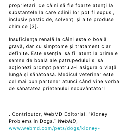
proprietarii de câini să fie foarte atenți la
substanțele la care câinii lor pot fi expuși,
inclusiv pesticide, solvenți și alte produse
chimice [3].
Insuficiența renală la câini este o boală
gravă, dar cu simptome și tratament clar
definite. Este esențial să fii atent la primele
semne de boală ale patrupedului și să
acționezi prompt pentru a-i asigura o viață
lungă și sănătoasă. Medicul veterinar este
cel mai bun partener atunci când vine vorba
de sănătatea prietenului necuvântător!
. Contributor, WebMD Editorial. “Kidney
Problems in Dogs.”
WebMD
,
www.webmd.com/pets/do
g
s/kidney-