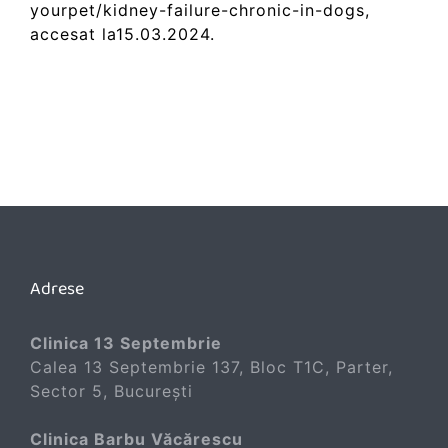
yourpet/kidney-failure-chronic-in-dogs,
accesat la15.03.2024.
Adrese
Clinica 13 Septembrie
Calea 13 Septembrie 137, Bloc T1C, Parter,
Sector 5, București
Clinica Barbu Văcărescu