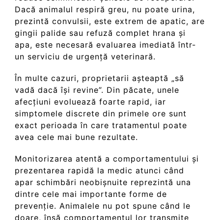
Dacă animalul respiră greu, nu poate urina,
prezintă convulsii, este extrem de apatic, are
gingii palide sau refuză complet hrana și
apa, este necesară evaluarea imediată într-
un serviciu de urgență veterinară.
În multe cazuri, proprietarii așteaptă „să
vadă dacă își revine”. Din păcate, unele
afecțiuni evoluează foarte rapid, iar
simptomele discrete din primele ore sunt
exact perioada în care tratamentul poate
avea cele mai bune rezultate.
Monitorizarea atentă a comportamentului și
prezentarea rapidă la medic atunci când
apar schimbări neobișnuite reprezintă una
dintre cele mai importante forme de
prevenție. Animalele nu pot spune când le
doare, însă comportamentul lor transmite