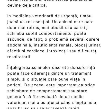
devine deja critică.
În medicina veterinară de urgență, timpul
joacă un rol esențial. Un animal care pare
doar mai retras, mai obosit sau care își
schimbă subtil comportamentul poate
ascunde, de fapt, o problemă severă: durere
abdominală, insuficiență renală, blocaj urinar,
afecțiuni cardiace, intoxicații sau dificultăți
respiratorii.
Înțelegerea semnelor discrete de suferință
poate face diferența dintre un tratament
simplu și o situație care pune viața în
pericol. De aceea, este important ca orice
schimbare de comportament sau stare
generală să fie evaluată de un medic
veterinar, mai ales atunci când simptomele
apar brusc sau se agravează rapid.