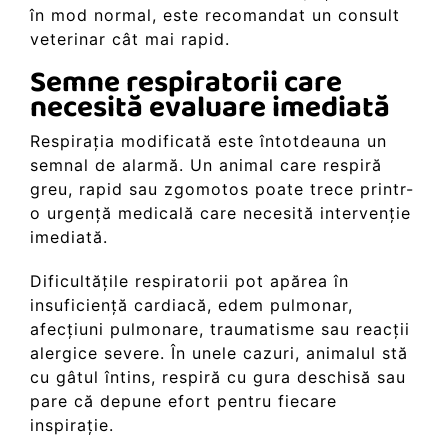
în mod normal, este recomandat un consult
veterinar cât mai rapid.
Semne respiratorii care
necesită evaluare imediată
Respirația modificată este întotdeauna un
semnal de alarmă. Un animal care respiră
greu, rapid sau zgomotos poate trece printr-
o urgență medicală care necesită intervenție
imediată.
Dificultățile respiratorii pot apărea în
insuficiență cardiacă, edem pulmonar,
afecțiuni pulmonare, traumatisme sau reacții
alergice severe. În unele cazuri, animalul stă
cu gâtul întins, respiră cu gura deschisă sau
pare că depune efort pentru fiecare
inspirație.