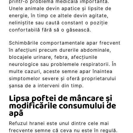
printr-o problemă medicală importantă.
Unele animale devin apatice și lipsite de
energie, în timp ce altele devin agitate,
neliniștite sau caută constant o poziție
confortabilă fără să o găsească.
Schimbările comportamentale apar frecvent
în afecțiuni precum durerile abdominale,
blocajele urinare, febra, afecțiunile
neurologice sau problemele respiratorii. În
multe cazuri, aceste semne apar înaintea
simptomelor severe și oferă proprietarului
șansa de a interveni din timp.
Lipsa poftei de mâncare și
modificările consumului de
apă
Refuzul hranei este unul dintre cele mai
frecvente semne că ceva nu este în regulă.