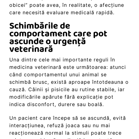
obicei” poate avea, în realitate, o afecțiune
care necesită evaluare medicală rapidă.
Schimbările de
comportament care pot
ascunde o urgență
veterinară
Una dintre cele mai importante reguli în
medicina veterinară este următoarea: atunci
când comportamentul unui animal se
schimbă brusc, există aproape întotdeauna o
cauză. Câinii și pisicile au rutine stabile, iar
modificările apărute fără explicație pot
indica disconfort, durere sau boală.
Un pacient care începe să se ascundă, evită
interacțiunea, refuză joaca sau nu mai
reacționează normal la stimuli poate trece