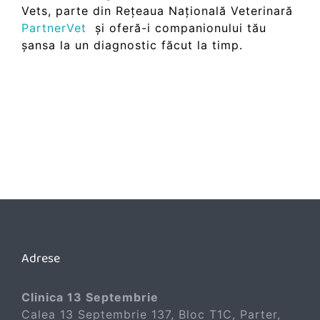
Vets, parte din Rețeaua Națională Veterinară
PartnerVet
și oferă-i companionului tău
șansa la un diagnostic făcut la timp.
Adrese
Clinica 13 Septembrie
Calea 13 Septembrie 137, Bloc T1C, Parter,