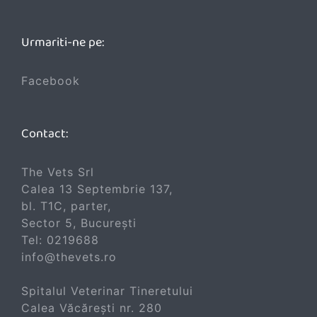
Urmariti-ne pe:
Facebook
Contact:
The Vets Srl
Calea 13 Septembrie 137,
bl. T1C, parter,
Sector 5, București
Tel:
0219688
info@thevets.ro
Spitalul Veterinar Tineretului
Calea Văcărești nr. 280