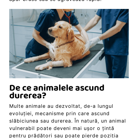
De ce animalele ascund
durerea?
Multe animale au dezvoltat, de-a lungul
evoluției, mecanisme prin care ascund
slăbiciunea sau durerea. În natură, un animal
vulnerabil poate deveni mai ușor o țintă
pentru prădători sau poate pierde poziția