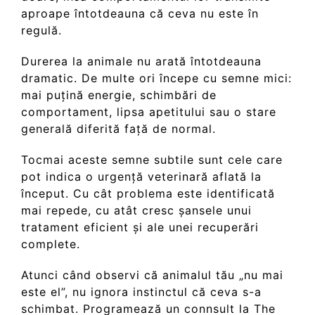
aproape întotdeauna că ceva nu este în
regulă.
Durerea la animale nu arată întotdeauna
dramatic. De multe ori începe cu semne mici:
mai puțină energie, schimbări de
comportament, lipsa apetitului sau o stare
generală diferită față de normal.
Tocmai aceste semne subtile sunt cele care
pot indica o urgență veterinară aflată la
început. Cu cât problema este identificată
mai repede, cu atât cresc șansele unui
tratament eficient și ale unei recuperări
complete.
Atunci când observi că animalul tău „nu mai
este el”, nu ignora instinctul că ceva s-a
schimbat.
Programează un connsult la The