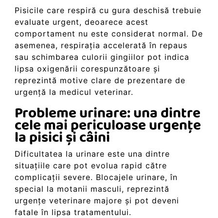
Pisicile care respiră cu gura deschisă trebuie
evaluate urgent, deoarece acest
comportament nu este considerat normal. De
asemenea, respirația accelerată în repaus
sau schimbarea culorii gingiilor pot indica
lipsa oxigenării corespunzătoare și
reprezintă motive clare de prezentare de
urgență la medicul veterinar.
Probleme urinare: una dintre
cele mai periculoase urgențe
la pisici și câini
Dificultatea la urinare este una dintre
situațiile care pot evolua rapid către
complicații severe. Blocajele urinare, în
special la motanii masculi, reprezintă
urgențe veterinare majore și pot deveni
fatale în lipsa tratamentului.