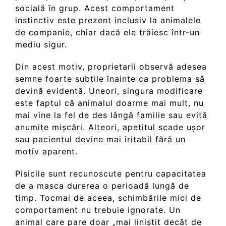
socială în grup. Acest comportament
instinctiv este prezent inclusiv la animalele
de companie, chiar dacă ele trăiesc într-un
mediu sigur.
Din acest motiv, proprietarii observă adesea
semne foarte subtile înainte ca problema să
devină evidentă. Uneori, singura modificare
este faptul că animalul doarme mai mult, nu
mai vine la fel de des lângă familie sau evită
anumite mișcări. Alteori, apetitul scade ușor
sau pacientul devine mai iritabil fără un
motiv aparent.
Pisicile sunt recunoscute pentru capacitatea
de a masca durerea o perioadă lungă de
timp. Tocmai de aceea, schimbările mici de
comportament nu trebuie ignorate. Un
animal care pare doar „mai liniștit decât de