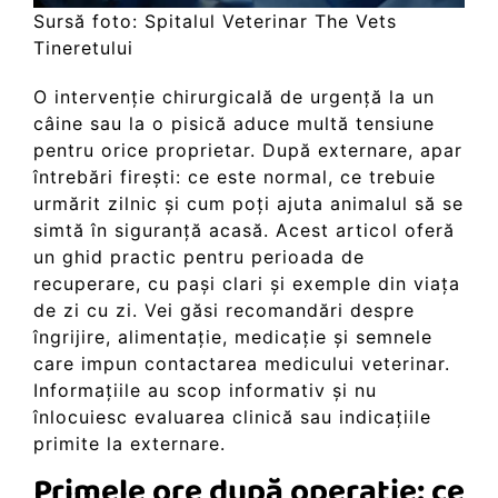
Sursă foto: Spitalul Veterinar The Vets
Tineretului
O intervenție chirurgicală de urgență la un
câine sau la o pisică aduce multă tensiune
pentru orice proprietar. După externare, apar
întrebări firești: ce este normal, ce trebuie
urmărit zilnic și cum poți ajuta animalul să se
simtă în siguranță acasă. Acest articol oferă
un ghid practic pentru perioada de
recuperare, cu pași clari și exemple din viața
de zi cu zi. Vei găsi recomandări despre
îngrijire, alimentație, medicație și semnele
care impun contactarea medicului veterinar.
Informațiile au scop informativ și nu
înlocuiesc evaluarea clinică sau indicațiile
primite la externare.
Primele ore după operație: ce