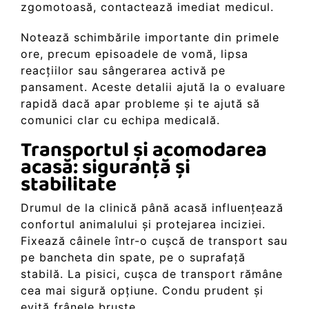
zgomotoasă, contactează imediat medicul.
Notează schimbările importante din primele
ore, precum episoadele de vomă, lipsa
reacțiilor sau sângerarea activă pe
pansament. Aceste detalii ajută la o evaluare
rapidă dacă apar probleme și te ajută să
comunici clar cu echipa medicală.
Transportul și acomodarea
acasă: siguranță și
stabilitate
Drumul de la clinică până acasă influențează
confortul animalului și protejarea inciziei.
Fixează câinele într-o cușcă de transport sau
pe bancheta din spate, pe o suprafață
stabilă. La pisici, cușca de transport rămâne
cea mai sigură opțiune. Condu prudent și
evită frânele bruște.