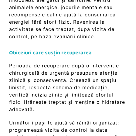
înlocuiesc alergatul și săriturile. Pentru
animalele energice, jocurile mentale sau
recompensele calme ajută la consumarea
energiei fără efort fizic. Revenirea la
activitate se face treptat, după vizita de
control, pe baza evaluării clinice.
Obiceiuri care susțin recuperarea
Perioada de recuperare după o intervenție
chirurgicală de urgență presupune atenție
zilnică și consecvență. Creează un spațiu
liniștit, respectă schema de medicație,
verifică incizia zilnic și limitează efortul
fizic. Hrănește treptat și menține o hidratare
adecvată.
Următorii pași te ajută să rămâi organizat:
programează vizita de control la data