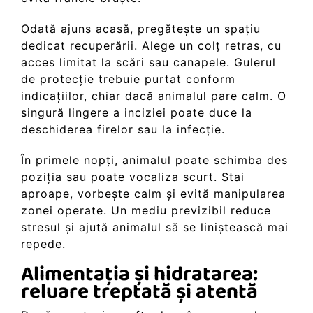
Odată ajuns acasă, pregătește un spațiu
dedicat recuperării. Alege un colț retras, cu
acces limitat la scări sau canapele. Gulerul
de protecție trebuie purtat conform
indicațiilor, chiar dacă animalul pare calm. O
singură lingere a inciziei poate duce la
deschiderea firelor sau la infecție.
În primele nopți, animalul poate schimba des
poziția sau poate vocaliza scurt. Stai
aproape, vorbește calm și evită manipularea
zonei operate. Un mediu previzibil reduce
stresul și ajută animalul să se liniștească mai
repede.
Alimentația și hidratarea:
reluare treptată și atentă