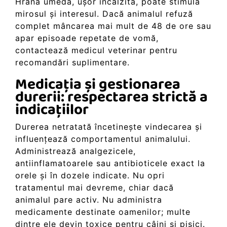
Hrana umedă, ușor încălzită, poate stimula
mirosul și interesul. Dacă animalul refuză
complet mâncarea mai mult de 48 de ore sau
apar episoade repetate de vomă,
contactează medicul veterinar pentru
recomandări suplimentare.
Medicația și gestionarea
durerii: respectarea strictă a
indicațiilor
Durerea netratată încetinește vindecarea și
influențează comportamentul animalului.
Administrează analgezicele,
antiinflamatoarele sau antibioticele exact la
orele și în dozele indicate. Nu opri
tratamentul mai devreme, chiar dacă
animalul pare activ. Nu administra
medicamente destinate oamenilor; multe
dintre ele devin toxice pentru câini și pisici.