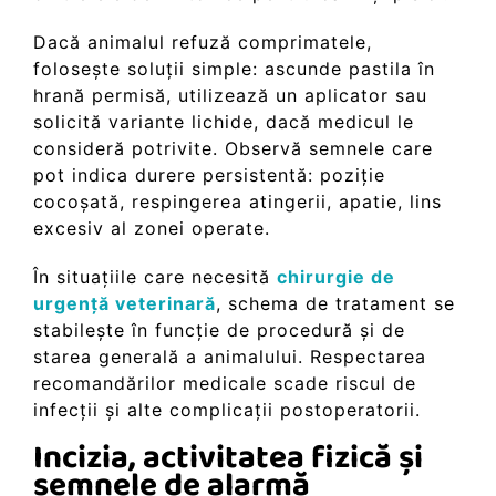
Dacă animalul refuză comprimatele,
folosește soluții simple: ascunde pastila în
hrană permisă, utilizează un aplicator sau
solicită variante lichide, dacă medicul le
consideră potrivite. Observă semnele care
pot indica durere persistentă: poziție
cocoșată, respingerea atingerii, apatie, lins
excesiv al zonei operate.
În situațiile care necesită
chirurgie de
urgență veterinară
, schema de tratament se
stabilește în funcție de procedură și de
starea generală a animalului. Respectarea
recomandărilor medicale scade riscul de
infecții și alte complicații postoperatorii.
Incizia, activitatea fizică și
semnele de alarmă