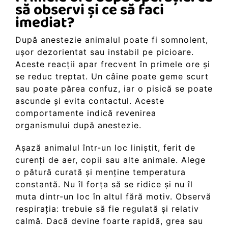
să observi și ce să faci
imediat?
După anestezie animalul poate fi somnolent,
ușor dezorientat sau instabil pe picioare.
Aceste reacții apar frecvent în primele ore și
se reduc treptat. Un câine poate geme scurt
sau poate părea confuz, iar o pisică se poate
ascunde și evita contactul. Aceste
comportamente indică revenirea
organismului după anestezie.
Așază animalul într-un loc liniștit, ferit de
curenți de aer, copii sau alte animale. Alege
o pătură curată și menține temperatura
constantă. Nu îl forța să se ridice și nu îl
muta dintr-un loc în altul fără motiv. Observă
respirația: trebuie să fie regulată și relativ
calmă. Dacă devine foarte rapidă, grea sau