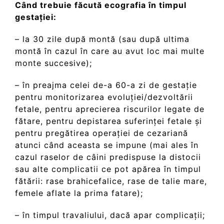
Când trebuie făcută ecografia în timpul
gestației:
– la 30 zile după montă (sau după ultima
montă în cazul în care au avut loc mai multe
monte succesive);
– în preajma celei de-a 60-a zi de gestație
pentru monitorizarea evoluției/dezvoltării
fetale, pentru aprecierea riscurilor legate de
fătare, pentru depistarea suferinței fetale și
pentru pregătirea operației de cezariană
atunci când aceasta se impune (mai ales în
cazul raselor de câini predispuse la distocii
sau alte complicatii ce pot apărea în timpul
fătării: rase brahicefalice, rase de talie mare,
femele aflate la prima fatare);
– în timpul travaliului, dacă apar complicații;