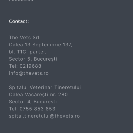
Contact:
The Vets Srl
Calea 13 Septembrie 137,
bl. T1C, parter,
Sector 5, București
Tel:
0219688
info@thevets.ro
Spitalul Veterinar Tineretului
Calea Văcărești nr. 280
Sector 4, București
Tel:
0755 853 853
spital.tineretului@thevets.ro