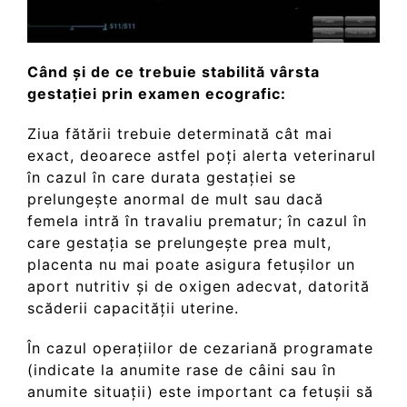
Când și de ce trebuie stabilită vârsta
gestației prin examen ecografic:
Ziua fătării trebuie determinată cât mai
exact, deoarece astfel poți alerta veterinarul
în cazul în care durata gestației se
prelungește anormal de mult sau dacă
femela intră în travaliu prematur; în cazul în
care gestația se prelungește prea mult,
placenta nu mai poate asigura fetușilor un
aport nutritiv și de oxigen adecvat, datorită
scăderii capacității uterine.
În cazul operațiilor de cezariană programate
(indicate la anumite rase de câini sau în
anumite situații) este important ca fetușii să