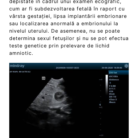
depistate în cadrul unui examen ecografic,
cum ar fi subdezvoltarea fetală în raport cu
vârsta gestației, lipsa implantării embrionare
sau localizarea anormală a embrionului la
nivelul uterului. De asemenea, nu se poate
determina sexul fetușilor și nu se pot efectua
teste genetice prin prelevare de lichid
amniotic.