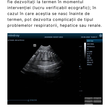
fie dezvoltați la termen în momentul
intervenției (lucru verificabil ecografic); în
cazul în care aceștia se nasc înainte de
termen, pot dezvolta complicații de tipul
problemelor respiratorii, hepatice sau renale.