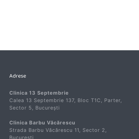
Adrese
Clinica 13 Septembrie
Calea 13 Septembrie 137, Bloc T1C, Parter,
Sector 5, București
Clinica Barbu Văcărescu
Strada Barbu Văcărescu 11, Sector 2,
București