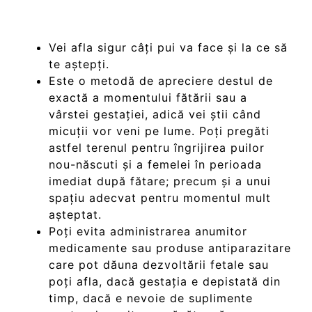
Vei afla sigur câți pui va face și la ce să
te aștepți.
Este o metodă de apreciere destul de
exactă a momentului fătării sau a
vârstei gestației, adică vei știi când
micuții vor veni pe lume. Poți pregăti
astfel terenul pentru îngrijirea puilor
nou-născuti și a femelei în perioada
imediat după fătare; precum și a unui
spațiu adecvat pentru momentul mult
așteptat.
Poți evita administrarea anumitor
medicamente sau produse antiparazitare
care pot dăuna dezvoltării fetale sau
poți afla, dacă gestația e depistată din
timp, dacă e nevoie de suplimente