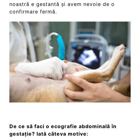
noastră e gestantă și avem nevoie de o
confirmare fermă.
De ce să faci o ecografie abdominală în
gestație? Iată câteva motive: