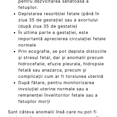
pentru dezvoltarea sănătoasă a
fetușilor.
Depistarea resorbției fetale (până în
ziua 35 de gestație) sau a avortului
(după ziua 35 de gestatie)
În ultima parte a gestației, este
importantă aprecierea circulației fetale
normale
Prin ecografie, se pot depista distociile
și stresul fetal, dar și anomalii precum
hidrocefalie, efuzie pleurala, hidropsie
fetală sau anazarca, precum și
complicații cum ar fi torsiunea uterină
După fătare, pentru monitorizarea
involuției uterine normale sau a
remanenței învelitorilor fetale sau a
fetușilor morți
Sunt câteva anomalii însă care nu pot fi