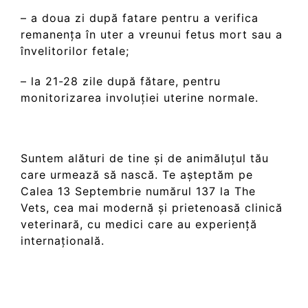
– a doua zi după fatare pentru a verifica
remanența în uter a vreunui fetus mort sau a
învelitorilor fetale;
– la 21-28 zile după fătare, pentru
monitorizarea involuției uterine normale.
Suntem alături de tine și de animăluțul tău
care urmează să nască. Te așteptăm pe
Calea 13 Septembrie numărul 137 la The
Vets, cea mai modernă și prietenoasă clinică
veterinară, cu medici care au experiență
internațională.