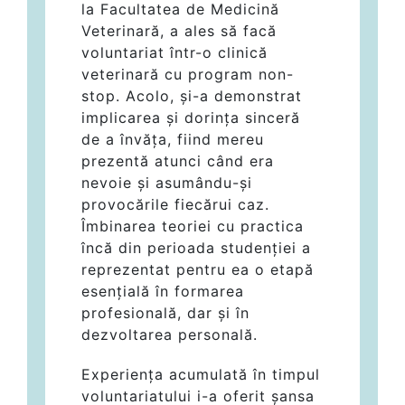
la Facultatea de Medicină
Veterinară, a ales să facă
voluntariat într-o clinică
veterinară cu program non-
stop. Acolo, și-a demonstrat
implicarea și dorința sinceră
de a învăța, fiind mereu
prezentă atunci când era
nevoie și asumându-și
provocările fiecărui caz.
Îmbinarea teoriei cu practica
încă din perioada studenției a
reprezentat pentru ea o etapă
esențială în formarea
profesională, dar și în
dezvoltarea personală.
Experiența acumulată în timpul
voluntariatului i-a oferit șansa