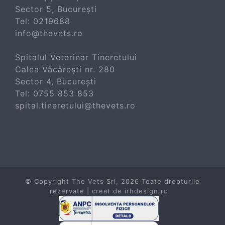
Sector 5, București
Tel:
0219688
info@thevets.ro
Spitalul Veterinar Tineretului
Calea Văcărești nr. 280
Sector 4, București
Tel:
0755 853 853
spital.tineretului@thevets.ro
© Copyright The Vets Srl,
2026 Toate drepturile
rezervate | creat de
irhdesign.ro