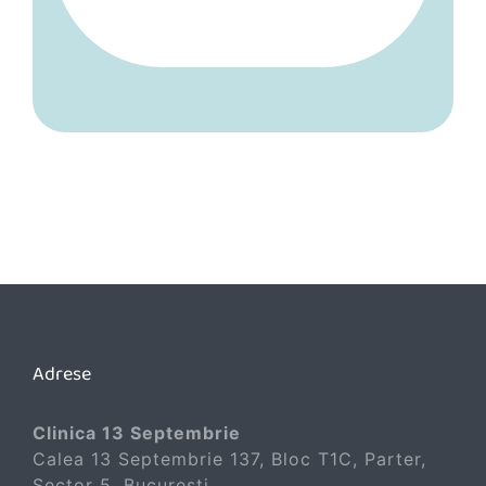
Adrese
Clinica 13 Septembrie
Calea 13 Septembrie 137, Bloc T1C, Parter,
Sector 5, București