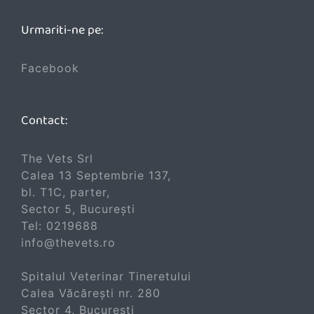
Urmariti-ne pe:
Facebook
Contact:
The Vets Srl
Calea 13 Septembrie 137,
bl. T1C, parter,
Sector 5, București
Tel:
0219688
info@thevets.ro
Spitalul Veterinar Tineretului
Calea Văcărești nr. 280
Sector 4, București