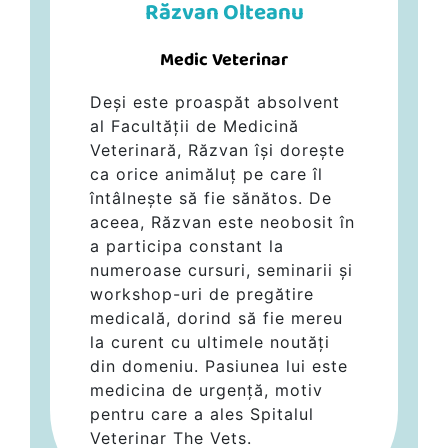
Răzvan Olteanu
Medic Veterinar
Deși este proaspăt absolvent
al Facultății de Medicină
Veterinară, Răzvan își dorește
ca orice animăluț pe care îl
întâlnește să fie sănătos. De
aceea, Răzvan este neobosit în
a participa constant la
numeroase cursuri, seminarii și
workshop-uri de pregătire
medicală, dorind să fie mereu
la curent cu ultimele noutăți
din domeniu. Pasiunea lui este
medicina de urgență, motiv
pentru care a ales Spitalul
Veterinar The Vets.