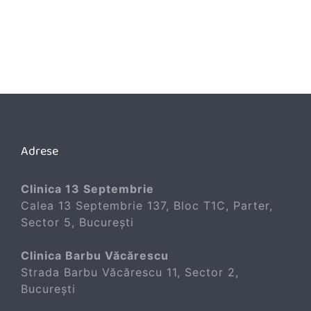
Adrese
Clinica 13 Septembrie
Calea 13 Septembrie 137, Bloc T1C, Parter,
Sector 5, București
Clinica Barbu Văcărescu
Strada Barbu Văcărescu 11, Sector 2,
București