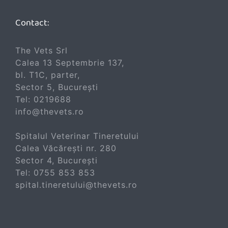
Contact:
The Vets Srl
Calea 13 Septembrie 137,
bl. T1C, parter,
Sector 5, București
Tel:
0219688
info@thevets.ro
Spitalul Veterinar Tineretului
Calea Văcărești nr. 280
Sector 4, București
Tel:
0755 853 853
spital.tineretului@thevets.ro