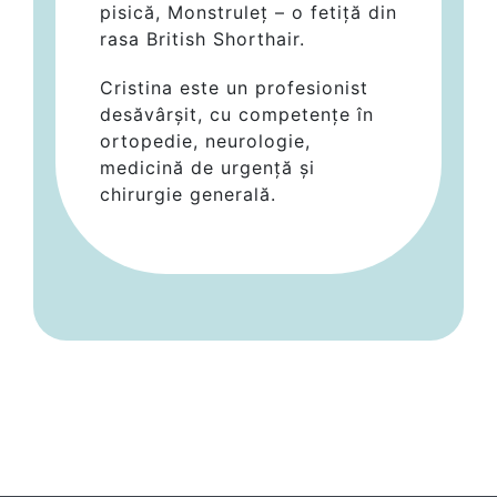
pisică, Monstruleț – o fetiță din
rasa British Shorthair.
Cristina este un profesionist
desăvârșit, cu competențe în
ortopedie, neurologie,
medicină de urgență și
chirurgie generală.