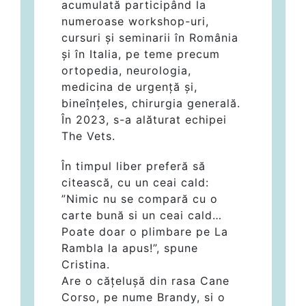
acumulată participând la
numeroase workshop-uri,
cursuri și seminarii în România
și în Italia, pe teme precum
ortopedia, neurologia,
medicina de urgență și,
bineînțeles, chirurgia generală.
În 2023, s-a alăturat echipei
The Vets.
În timpul liber preferă să
citească, cu un ceai cald:
”Nimic nu se compară cu o
carte bună si un ceai cald…
Poate doar o plimbare pe La
Rambla la apus!”, spune
Cristina.
Are o cățelușă din rasa Cane
Corso, pe nume Brandy, si o