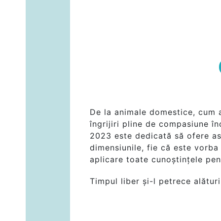
De la animale domestice, cum ar
îngrijiri pline de compasiune în
2023 este dedicată să ofere as
dimensiunile, fie că este vorba
aplicare toate cunoștințele pen
Timpul liber și-l petrece alătur