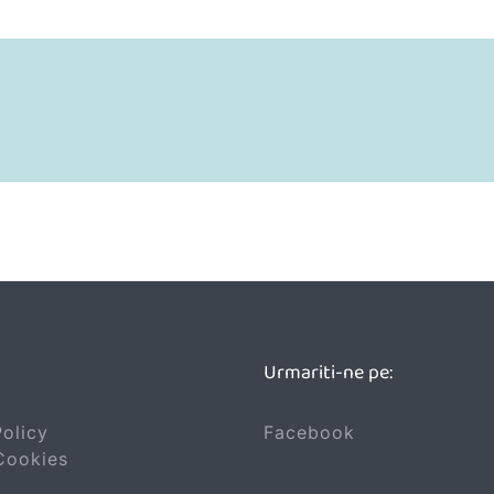
Urmariti-ne pe:
Policy
Facebook
 Cookies