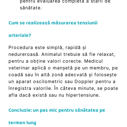
pentru evaluarea completă a stării de
sănătate.
Cum se realizează măsurarea tensiunii
arteriale?
Procedura este simplă, rapidă și
nedureroasă. Animalul trebuie să fie relaxat,
pentru a obține valori corecte. Medicul
veterinar aplică o manșetă pe un membru, pe
coadă sau în altă zonă adecvată și folosește
un aparat oscilometric sau Doppler pentru a
înregistra valorile. În câteva minute, se poate
afla dacă există sau nu hipertensiune.
Concluzie: un pas mic pentru sănătatea pe
termen lung