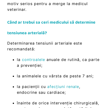
motiv serios pentru a merge la medicul
veterinar.
Când ar trebui sa ceri medicului să determine
tensiunea arterială?
Determinarea tensiunii arteriale este
recomandată:
la
controalele
anuale de rutină, ca parte
a prevenției;
la animalele cu vârsta de peste 7 ani;
la pacienții cu
afecțiuni renale
,
endocrine sau cardiace;
înainte de orice intervenție chirurgicală,