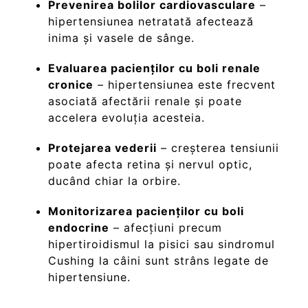
Prevenirea bolilor cardiovasculare
–
hipertensiunea netratată afectează
inima și vasele de sânge.
Evaluarea pacienților cu boli renale
cronice
– hipertensiunea este frecvent
asociată afectării renale și poate
accelera evoluția acesteia.
Protejarea vederii
– creșterea tensiunii
poate afecta retina și nervul optic,
ducând chiar la orbire.
Monitorizarea pacienților cu boli
endocrine
– afecțiuni precum
hipertiroidismul la pisici sau sindromul
Cushing la câini sunt strâns legate de
hipertensiune.