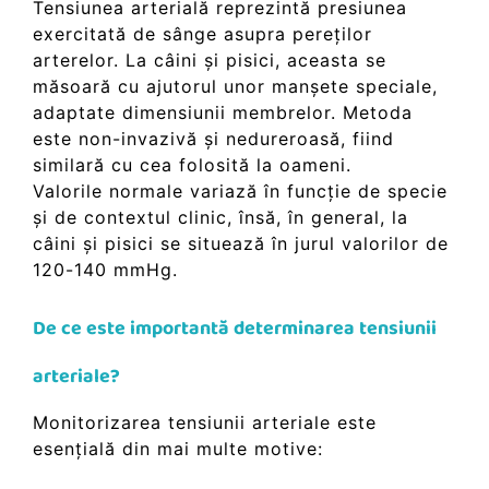
Tensiunea arterială reprezintă presiunea
exercitată de sânge asupra pereților
arterelor. La câini și pisici, aceasta se
măsoară cu ajutorul unor manșete speciale,
adaptate dimensiunii membrelor. Metoda
este non-invazivă și nedureroasă, fiind
similară cu cea folosită la oameni.
Valorile normale variază în funcție de specie
și de contextul clinic, însă, în general, la
câini și pisici se situează în jurul valorilor de
120-140 mmHg.
De ce este importantă determinarea tensiunii
arteriale?
Monitorizarea tensiunii arteriale este
esențială din mai multe motive: