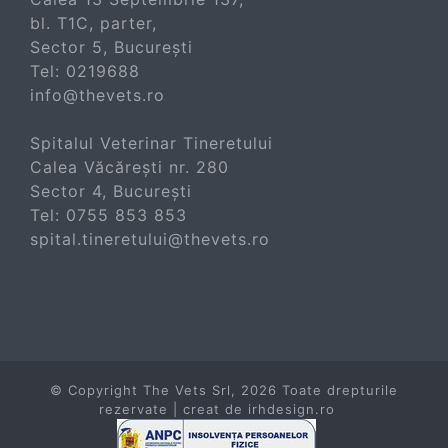
bl. T1C, parter,
Sector 5, București
Tel:
0219688
info@thevets.ro
Spitalul Veterinar Tineretului
Calea Văcărești nr. 280
Sector 4, București
Tel:
0755 853 853
spital.tineretului@thevets.ro
© Copyright The Vets Srl,
2026 Toate drepturile
rezervate | creat de
irhdesign.ro