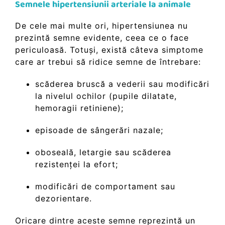
Semnele hipertensiunii arteriale la animale
De cele mai multe ori, hipertensiunea nu
prezintă semne evidente, ceea ce o face
periculoasă. Totuși, există câteva simptome
care ar trebui să ridice semne de întrebare:
scăderea bruscă a vederii sau modificări
la nivelul ochilor (pupile dilatate,
hemoragii retiniene);
episoade de sângerări nazale;
oboseală, letargie sau scăderea
rezistenței la efort;
modificări de comportament sau
dezorientare.
Oricare dintre aceste semne reprezintă un