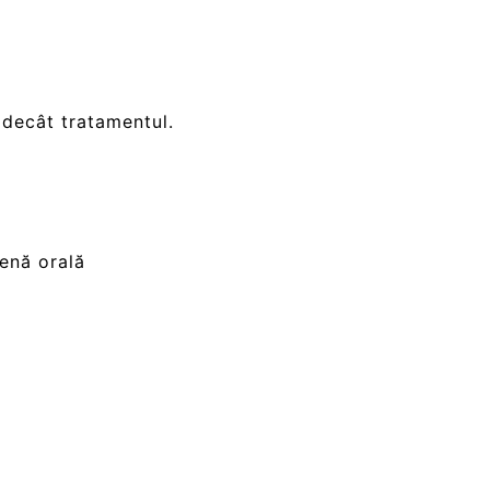
 decât tratamentul.
enă orală