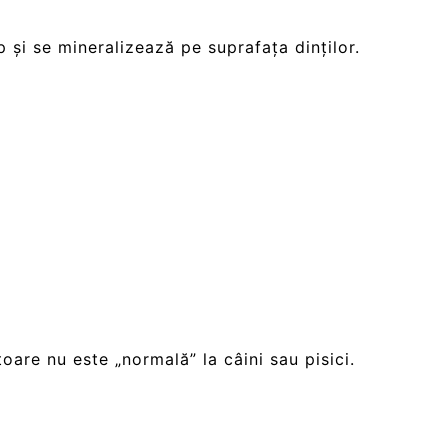
p și se mineralizează pe suprafața dinților.
oare nu este „normală” la câini sau pisici.