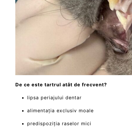
De ce este tartrul atât de frecvent?
lipsa periajului dentar
alimentația exclusiv moale
predispoziția raselor mici