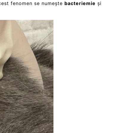
. Acest fenomen se numește
bacteriemie
și