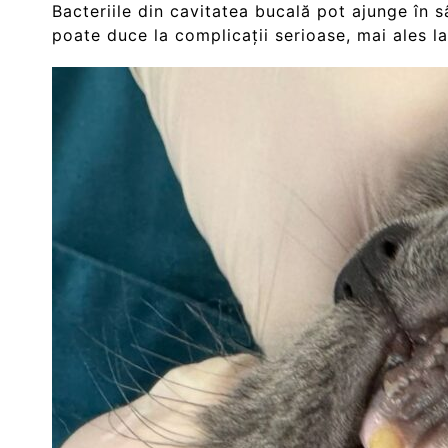
Bacteriile din cavitatea bucală pot ajunge în s
poate duce la complicații serioase, mai ales la