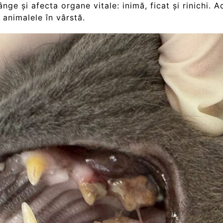
ânge și afecta organe vitale: inimă, ficat și rinichi
 animalele în vârstă.