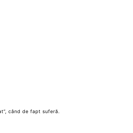
t”, când de fapt suferă.