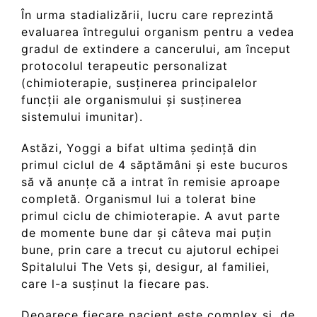
În urma stadializării, lucru care reprezintă
evaluarea întregului organism pentru a vedea
gradul de extindere a cancerului, am început
protocolul terapeutic personalizat
(chimioterapie, susținerea principalelor
funcții ale organismului și susținerea
sistemului imunitar).
Astăzi, Yoggi a bifat ultima ședință din
primul ciclul de 4 săptămâni și este bucuros
să vă anunțe că a intrat în remisie aproape
completă. Organismul lui a tolerat bine
primul ciclu de chimioterapie. A avut parte
de momente bune dar și câteva mai puțin
bune, prin care a trecut cu ajutorul echipei
Spitalului The Vets și, desigur, al familiei,
care l-a susținut la fiecare pas.
Deoarece fiecare pacient este complex și, de